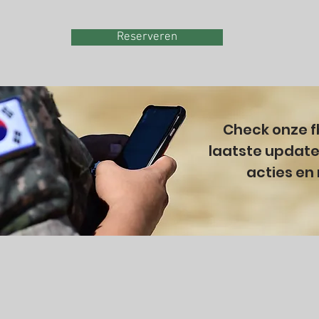
Reserveren
Check onze f
laatste update
acties en