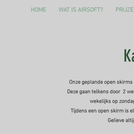
HOME
WAT IS AIRSOFT?
PRIJZ
K
Onze geplande open skirms
Deze gaan telkens door 2 wek
wekelijks op zondag
Tijdens een open skirm is e
Gelieve alt