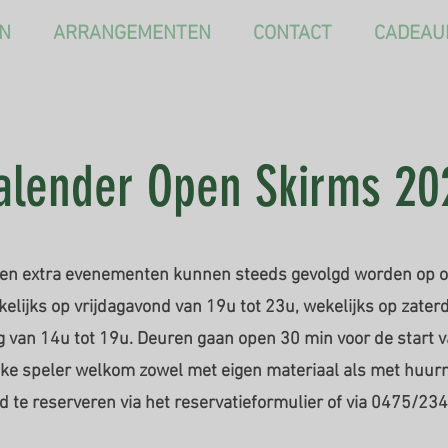
EN
ARRANGEMENTEN
CONTACT
CADEAU
alender Open Skirms 20
en extra evenementen
kunnen steeds gevolgd worden op o
elijks op vrijdagavond van 19u tot 23u, wekelijks op
zaterd
 van 14u tot 19u. Deuren gaan open 30 min voor de start v
lke speler welkom zowel met eigen materiaal als met huurma
ijd te reserveren via het reservatieformulier of via 0475/23