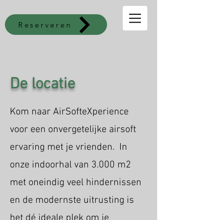
Reserveren
De locatie
Kom naar AirSofteXperience
voor een onvergetelijke airsoft
ervaring met je vrienden. In
onze indoorhal van 3.000 m2
met oneindig veel hindernissen
en de modernste uitrusting is
het dé ideale plek om je